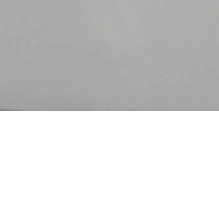
Chi siamo
La Gricoplast è una realtà industriale con sede alle porte
di Roma, produce imballaggi flessibili in Plastica,
Bioplastica, Carta e Tessuto. Dispone di un moderno
stabilimento produttivo, di uno Showroom espositivo e di